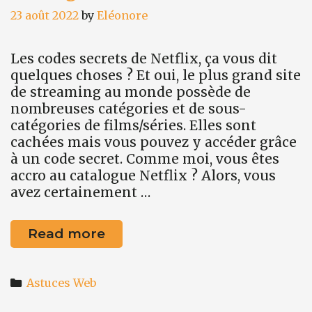
23 août 2022
by
Eléonore
Les codes secrets de Netflix, ça vous dit
quelques choses ? Et oui, le plus grand site
de streaming au monde possède de
nombreuses catégories et de sous-
catégories de films/séries. Elles sont
cachées mais vous pouvez y accéder grâce
à un code secret. Comme moi, vous êtes
accro au catalogue Netflix ? Alors, vous
avez certainement …
Astuce
Read more
web
#6
Categories
:
Astuces Web
Accéder