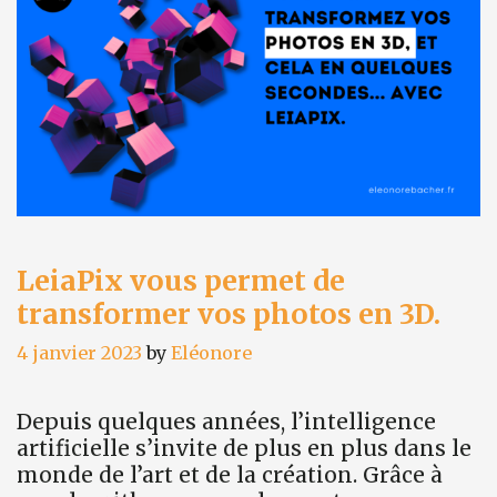
son
prénom
gratuitement
avec
le
site
Geneanet.
LeiaPix vous permet de
transformer vos photos en 3D.
4 janvier 2023
by
Eléonore
Depuis quelques années, l’intelligence
artificielle s’invite de plus en plus dans le
monde de l’art et de la création. Grâce à