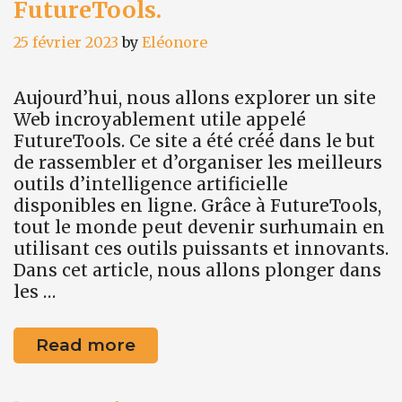
FutureTools.
25 février 2023
by
Eléonore
Aujourd’hui, nous allons explorer un site
Web incroyablement utile appelé
FutureTools. Ce site a été créé dans le but
de rassembler et d’organiser les meilleurs
outils d’intelligence artificielle
disponibles en ligne. Grâce à FutureTools,
tout le monde peut devenir surhumain en
utilisant ces outils puissants et innovants.
Dans cet article, nous allons plonger dans
les …
Le
Read more
guide
ultime