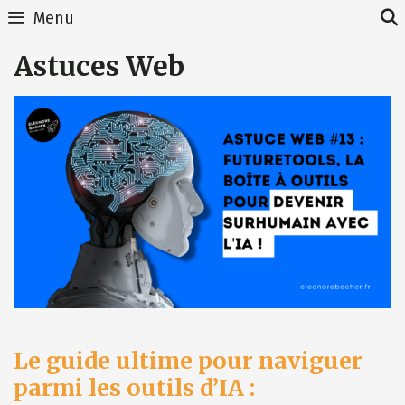
Skip
Menu
to
content
Astuces Web
Le guide ultime pour naviguer
parmi les outils d’IA :