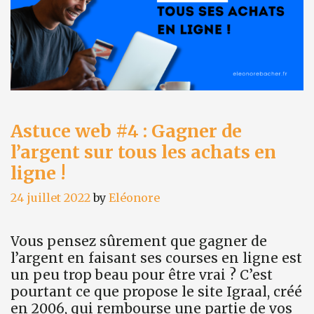
icônes
gratuits
Astuce web #4 : Gagner de
l’argent sur tous les achats en
ligne !
24 juillet 2022
by
Eléonore
Vous pensez sûrement que gagner de
l’argent en faisant ses courses en ligne est
un peu trop beau pour être vrai ? C’est
pourtant ce que propose le site Igraal, créé
en 2006, qui rembourse une partie de vos