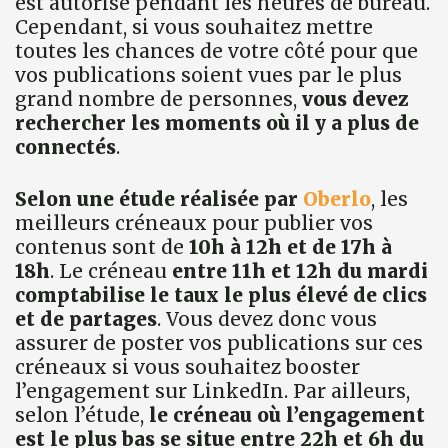
est autorisé pendant les heures de bureau.
Cependant, si vous souhaitez mettre
toutes les chances de votre côté pour que
vos publications soient vues par le plus
grand nombre de personnes,
vous devez
rechercher les moments où il y a plus de
connectés
.
Selon une étude réalisée par
Oberlo
, les
meilleurs créneaux pour publier vos
contenus sont de
10h à 12h et de 17h à
18h
. Le créneau
entre 11h et 12h du mardi
comptabilise le taux le plus élevé de clics
et de partages
. Vous devez donc vous
assurer de poster vos publications sur ces
créneaux si vous souhaitez booster
l’engagement sur LinkedIn. Par ailleurs,
selon l’étude,
le créneau où l’engagement
est le plus bas se situe entre 22h et 6h du