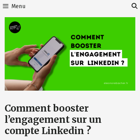
Skip
Menu
to
content
Comment booster
l’engagement sur un
compte Linkedin ?