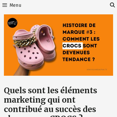
Skip
Menu
to
content
Quels sont les éléments
marketing qui ont
contribué au succès des