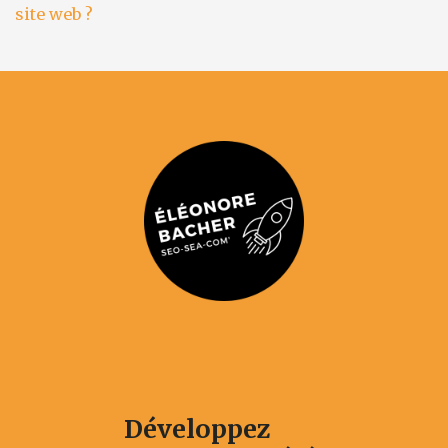
site web ?
Développez