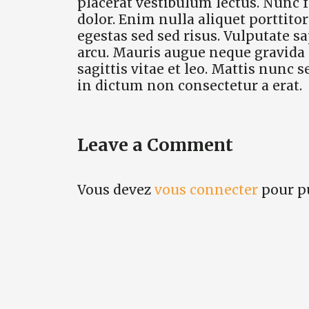
placerat vestibulum lectus. Nunc f
dolor. Enim nulla aliquet portti
egestas sed sed risus. Vulputate 
arcu. Mauris augue neque gravida
sagittis vitae et leo. Mattis nunc s
in dictum non consectetur a erat.
Leave a Comment
Vous devez
vous connecter
pour p