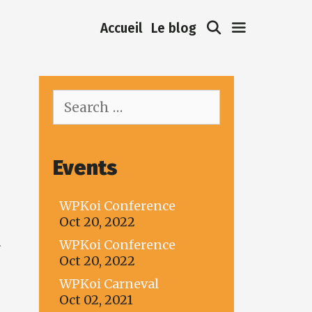
Search
Accueil
Le blog
Search
for:
Events
WPKoi Conference
Oct 20, 2022
WPKoi Conference
r
Oct 20, 2022
WPKoi Carneval
Oct 02, 2021