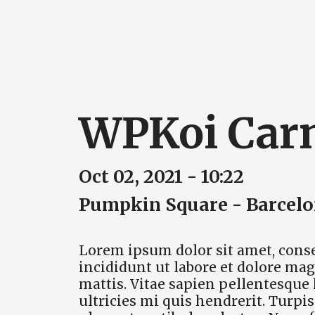
Skip
to
content
WPKoi Car
Oct 02, 2021 - 10:22
Pumpkin Square - Barcelon
Lorem ipsum dolor sit amet, conse
incididunt ut labore et dolore mag
mattis. Vitae sapien pellentesque
ultricies mi quis hendrerit. Turp