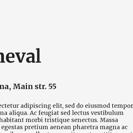
neval
a, Main str. 55
ctetur adipiscing elit, sed do eiusmod tempo
na aliqua. Ac feugiat sed lectus vestibulum
 habitant morbi tristique senectus. Massa
is egestas pretium aenean pharetra magna ac