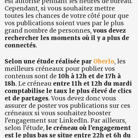
est autorisé pendant les heures de bureau.
Cependant, si vous souhaitez mettre
toutes les chances de votre côté pour que
vos publications soient vues par le plus
grand nombre de personnes,
vous devez
rechercher les moments où il y a plus de
connectés
.
Selon une étude réalisée par
Oberlo
, les
meilleurs créneaux pour publier vos
contenus sont de
10h à 12h et de 17h à
18h
. Le créneau
entre 11h et 12h du mardi
comptabilise le taux le plus élevé de clics
et de partages
. Vous devez donc vous
assurer de poster vos publications sur ces
créneaux si vous souhaitez booster
l’engagement sur LinkedIn. Par ailleurs,
selon l’étude,
le créneau où l’engagement
est le plus bas se situe entre 22h et 6h du