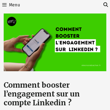
Skip
Menu
to
content
Comment booster
l’engagement sur un
compte Linkedin ?