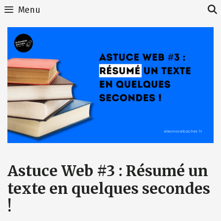
Skip
Menu
to
content
Astuce Web #3 : Résumé un
texte en quelques secondes
!